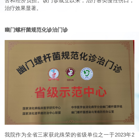
苦和经济负担。该门诊成立以来，治疗各类慢性伤口，
治疗效果显著。
幽门螺杆菌规范化诊治门诊
我院作为全省三家获此殊荣的省级单位之一于2023年2