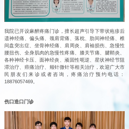
我院已开设麻醉疼痛门诊，擅长超声引导下带状疱疹后
遗神经痛、偏头痛、颈肩背痛、落枕、肋间神经痛、椎
间盘突出症、坐骨神经痛、肩周炎、肩袖损伤、急慢性
腰扭伤、全身肌肉的急慢性疼痛、膝关节痛、腱鞘炎、
各种神经卡压、面神经炎、顽固性呃逆、星状神经节阻
滞治疗、癌痛治疗、颊针微针等相关治疗，
欢迎广大市
民朋友们来诊或者咨询，
疼痛治疗预约电话：
18876057469
。
伤口造口门诊