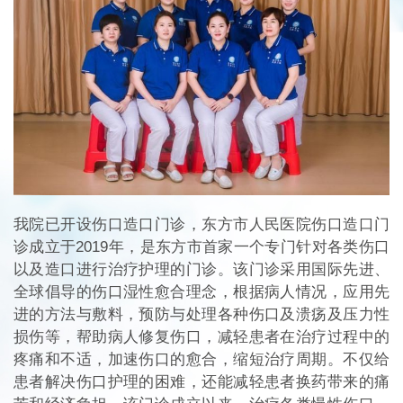
我院已开设伤口造口门诊，东方市人民医院伤口造口门
诊成立于2019年，是东方市首家一个专门针对各类伤口
以及造口进行治疗护理的门诊。该门诊采用国际先进、
全球倡导的伤口湿性愈合理念，根据病人情况，应用先
进的方法与敷料，预防与处理各种伤口及溃疡及压力性
损伤等，帮助病人修复伤口，减轻患者在治疗过程中的
疼痛和不适，加速伤口的愈合，缩短治疗周期。不仅给
患者解决伤口护理的困难，还能减轻患者换药带来的痛