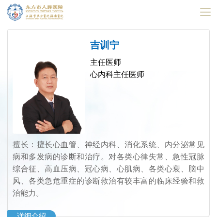
展
开
吉训宁
导
主任医师
航
心内科主任医师
擅长：
擅长心血管、神经内科、消化系统、内分泌常见
病和多发病的诊断和治疗。对各类心律失常、急性冠脉
综合征、高血压病、冠心病、心肌病、各类心衰、脑中
风、各类急危重症的诊断救治有较丰富的临床经验和救
治能力。
详细介绍