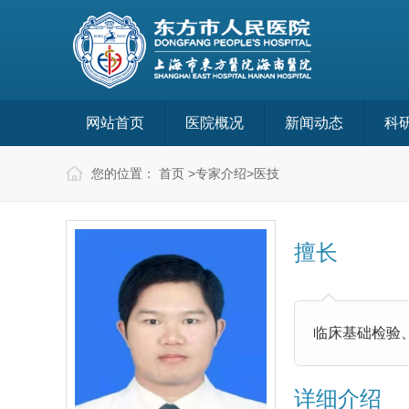
网站首页
医院概况
新闻动态
科
您的位置：
首页
>
专家介绍
>
医技
擅长
临床基础检验
详细介绍