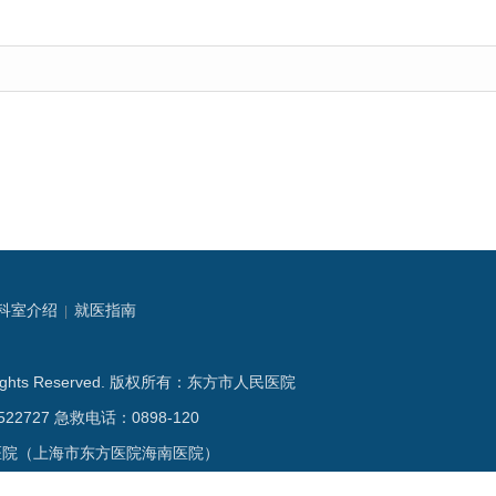
科室介绍
就医指南
|
Rights Reserved. 版权所有：东方市人民医院
22727 急救电话：0898-120
民医院（上海市东方医院海南医院）