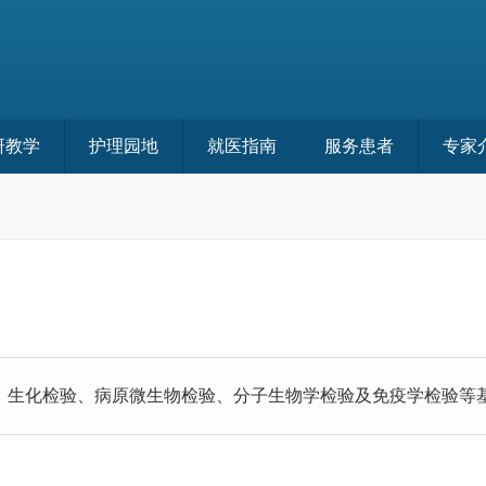
研教学
护理园地
就医指南
服务患者
专家
、生化检验、病原微生物检验、分子生物学检验及免疫学检验等