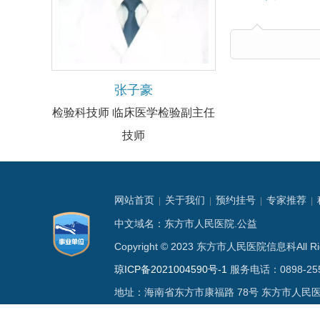
张子豪
检验科技师
临床医学检验副主任
技师
网站首页
关于我们
预约挂号
专家推荐
|
|
|
|
中文域名：东方市人民医院.公益
Copyright © 2023 东方市人民医院信息科All 
琼ICP备2021004590号-1
服务电话：0898-255
地址：海南省东方市康福路 78号 东方市人